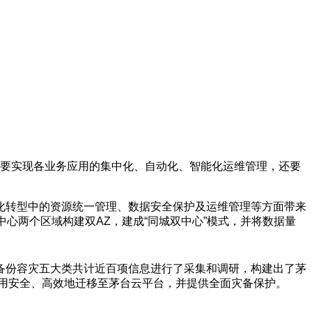
不仅要实现各业务应用的集中化、自动化、智能化运维管理，还要
化转型中的资源统一管理、数据安全保护及运维管理等方面带来
心两个区域构建双AZ，建成“同城双中心”模式，并将数据量
备份容灾五大类共计近百项信息进行了采集和调研，构建出了茅
应用安全、高效地迁移至茅台云平台，并提供全面灾备保护。