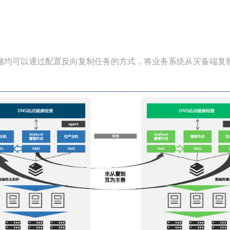
储均可以通过配置反向复制任务的方式，将业务系统从灾备端复