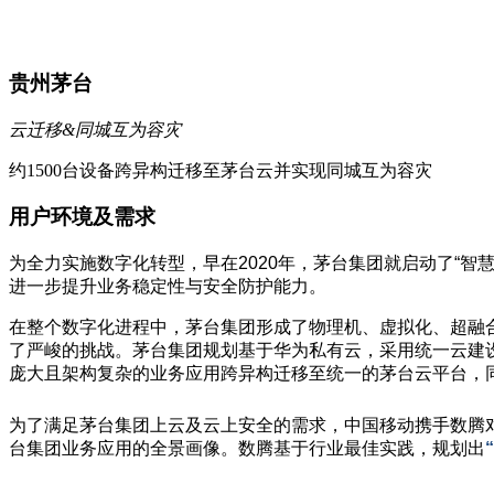
贵州茅台
云迁移&同城互为容灾
约1500台设备跨异构迁移至茅台云并实现同城互为容灾
用户环境及需求
为全力实施数字化转型，早在2020年，茅台集团就启动了“智
进一步提升业务稳定性与安全防护能力。
在整个数字化进程中，茅台集团形成了物理机、虚拟化、超融
了严峻的挑战。茅台集团规划基于华为私有云，采用统一云建设
庞大且架构复杂的业务应用跨异构迁移至统一的茅台云平台，
为了满足茅台集团上云及云上安全的需求，中国移动携手数腾
台集团业务应用的全景画像。数腾基于行业最佳实践，规划出