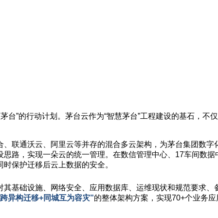
慧茅台”的行动计划。茅台云作为“智慧茅台”工程建设的基石，
合、联通沃云、阿里云等并存的混合多云架构，为茅台集团数字
思路，实现一朵云的统一管理。在数信管理中心、17车间数据中
同时保护迁移后云上数据的安全。
对其基础设施、网络安全、应用数据库、运维现状和规范要求、
“跨异构迁移+同城互为容灾”
的整体架构方案，实现70+个业务